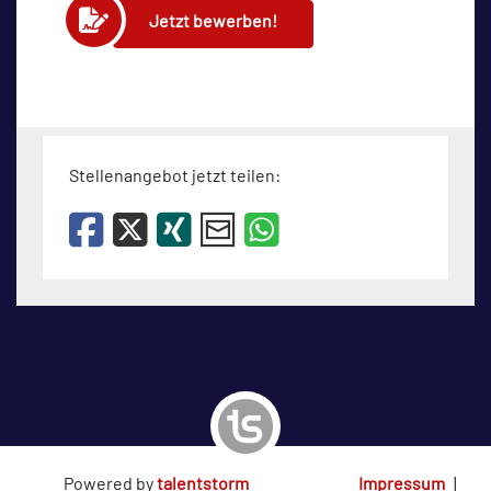
Jetzt bewerben!
Stellenangebot jetzt teilen:
Powered by
talentstorm
Impressum
|